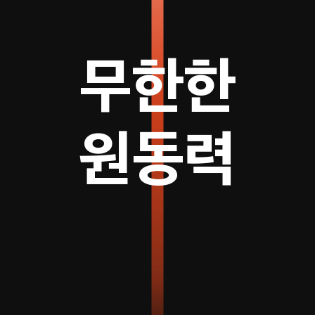
무한한
원동력