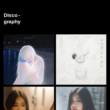
Disco -
graphy