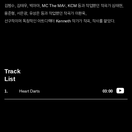
김범수, 김태우, 빅마마, MC The MAX, KCM 등과 작업했던 작곡가 심태현,
용준형, 서은광, 유성은 등과 작업했던 작곡가 이환욱,
선구적이며 독창적인 아트디렉터 Kenneth 작가가 작곡, 작사를 맡았다.
Track
List
1.
03:00
Heart Darts